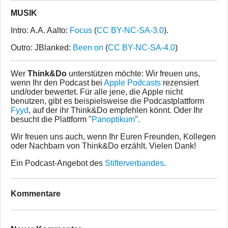
MUSIK
Intro: A.A. Aalto:
Focus
(
CC BY-NC-SA-3.0
).
Outro: JBlanked:
Been on
(
CC BY-NC-SA-4.0
)
Wer
Think&Do
unterstützen möchte: Wir freuen uns,
wenn Ihr den Podcast bei
Apple Podcasts
rezensiert
und/oder bewertet. Für alle jene, die Apple nicht
benutzen, gibt es beispielsweise die Podcastplattform
Fyyd
, auf der ihr Think&Do empfehlen könnt. Oder Ihr
besucht die Plattform "
Panoptikum
".
Wir freuen uns auch, wenn Ihr Euren Freunden, Kollegen
oder Nachbarn von Think&Do erzählt. Vielen Dank!
Ein Podcast-Angebot des
Stifterverbandes
.
Kommentare