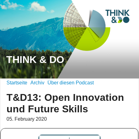
THINK & DO
Startseite
Archiv
Über diesen Podcast
T&D13: Open Innovation
und Future Skills
05. February 2020