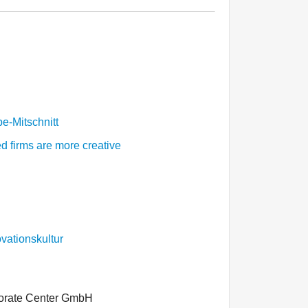
e-Mitschnitt
 firms are more creative
vationskultur
porate Center GmbH