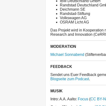
IBM Deutschland GmbH
Randstad Deutschland Gm
Deichmann SE
Randstad-Stiftung
Volkswagen AG
OSRAM Licht AG
Das Projekt wird in Kooperation 
Research and Innovation (CeRRI)
MODERATION
Michael Sonnabend
(Stifterverba
FEEDBACK
Sendet uns Euer Feedback gern
Blogseite zum Podcast
.
MUSIK
Intro: A.A. Aalto:
Focus
(
CC BY-N