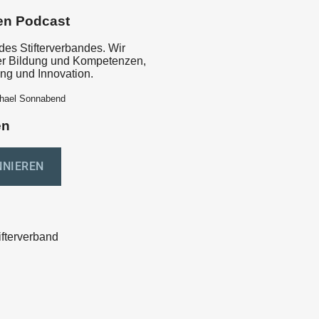
en Podcast
des Stifterverbandes. Wir
er Bildung und Kompetenzen,
ng und Innovation.
chael Sonnabend
en
ifterverband