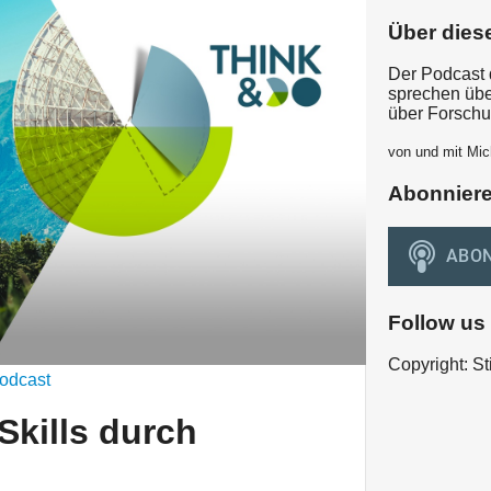
Über dies
Der Podcast 
sprechen üb
über Forschu
von und mit Mi
Abonnier
Follow us
Copyright: St
odcast
Skills durch