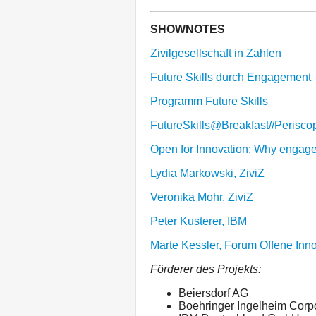
SHOWNOTES
Zivilgesellschaft in Zahlen
Future Skills durch Engagement
Programm Future Skills
FutureSkills@Breakfast//Periscop
Open for Innovation: Why engaged
Lydia Markowski, ZiviZ
Veronika Mohr, ZiviZ
Peter Kusterer, IBM
Marte Kessler, Forum Offene Inno
Förderer des Projekts:
Beiersdorf AG
Boehringer Ingelheim Cor